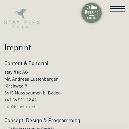
Online
Booking
BEST PRICE
Imprint
Content & Editorial
stay flex AG
Mr. Andreas Lustenberger
Kirchweg 9
5415 Nussbaumen b. Baden
+41 56 511 22 42
info@stayflex.ch
Concept, Design & Programming