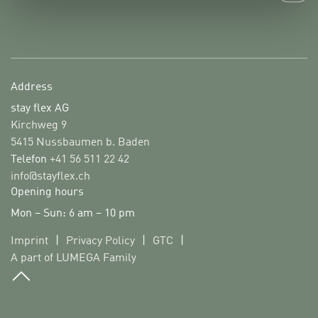
Address
stay flex AG
Kirchweg 9
5415 Nussbaumen b. Baden
Telefon
+41 56 511 22 42
info@stayflex.ch
Opening hours
Mon – Sun: 6 am – 10 pm
Imprint
|
Privacy Policy
|
GTC
|
A part of LUMEGA Family