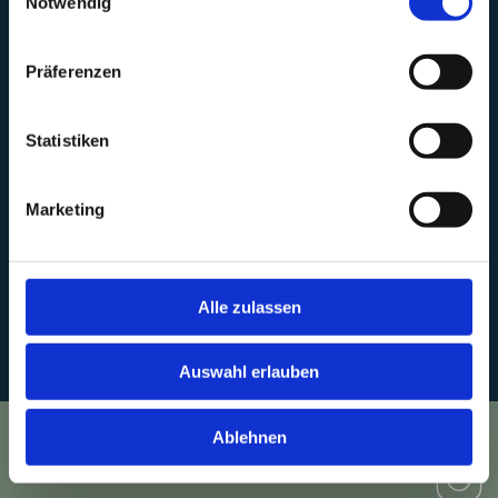
Notwendig
Präferenzen
LUMEGA Family
Statistiken
Marketing
Alle zulassen
Auswahl erlauben
Ablehnen